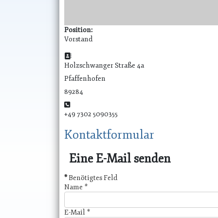
Position:
Vorstand
Adresse:
Holzschwanger Straße 4a
Pfaffenhofen
89284
Telefon:
+49 7302 5090355
Kontaktformular
Eine E-Mail senden
*
Benötigtes Feld
Name
*
E-Mail
*